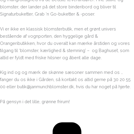
blomster, der lander på det store binderibord og bliver til
Signaturbuketter, Grab ‘n Go-buketter & -poser.
Vi er ikke en klassisk blomsterbutik, men et grønt univers
bestående af vognporten, den hyggelige gård &
Orangeributikken, hvor du overalt kan mærke årstiden og vores
tilgang til ‘blomster, kærlighed & stemning’ – og Baghuset, som
altid er fyldt med friske hilsner og åbent alle dage.
Kig ind og og mærk de skønne sæsoner sammen med os …
fanger du os ikke i Gården, så kontakt os altid gerne på 30 20 55
00 eller butik@janmunchblomster.dk, hvis du har noget på hjerte.
På gensyn i det lille, grønne frirum!