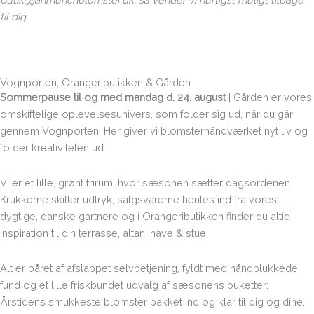
til dig.
Vognporten, Orangeributikken & Gården
Sommerpause til og med mandag d. 24. august
| Gården er vores
omskiftelige oplevelsesunivers, som folder sig ud, når du går
gennem Vognporten. Her giver vi blomsterhåndværket nyt liv og
folder kreativiteten ud.
Vi er et lille, grønt frirum, hvor sæsonen sætter dagsordenen.
Krukkerne skifter udtryk, salgsvarerne hentes ind fra vores
dygtige, danske gartnere og i Orangeributikken finder du altid
inspiration til din terrasse, altan, have & stue.
Alt er båret af afslappet selvbetjening, fyldt med håndplukkede
fund og et lille friskbundet udvalg af sæsonens buketter:
Årstidens smukkeste blomster pakket ind og klar til dig og dine.