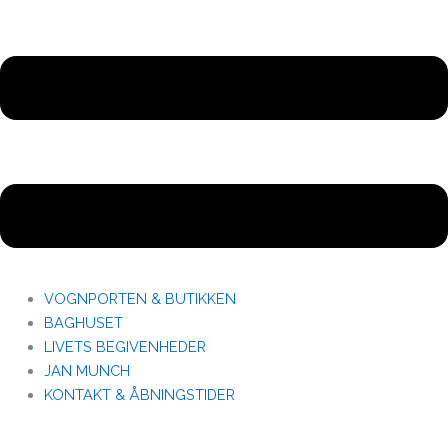
VOGNPORTEN & BUTIKKEN
BAGHUSET
LIVETS BEGIVENHEDER
JAN MUNCH
KONTAKT & ÅBNINGSTIDER