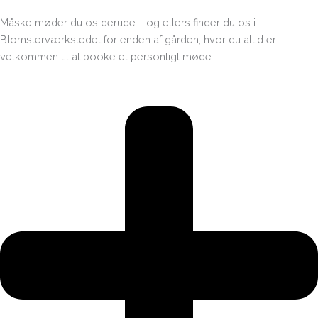
Måske møder du os derude … og ellers finder du os i
Blomsterværkstedet for enden af gården, hvor du altid er
velkommen til at booke et personligt møde.